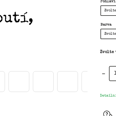
Pohlaví
Barva
Zvolte
Detailn