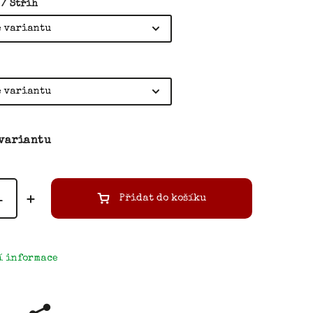
 / Střih
 variantu
Přidat do košíku
í informace